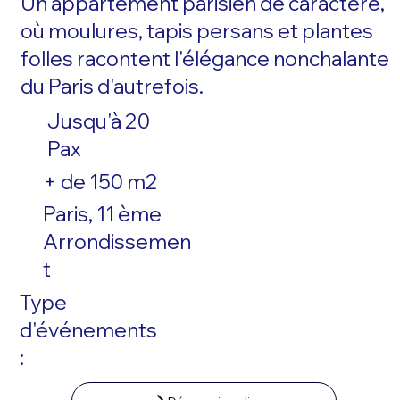
Un appartement parisien de caractère,
où moulures, tapis persans et plantes
folles racontent l'élégance nonchalante
du Paris d'autrefois.
Jusqu'à 20
Pax
+ de 150 m2
Paris, 11 ème
Arrondissemen
t
Type
d'événements
: