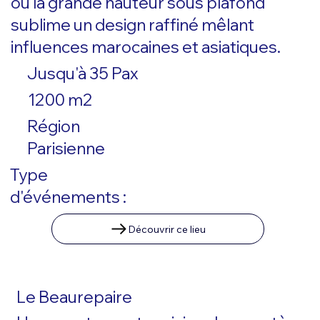
où la grande hauteur sous plafond
sublime un design raffiné mêlant
influences marocaines et asiatiques.
Jusqu'à 35 Pax
1200 m2
Région
Parisienne
Type
d'événements :
Découvrir ce lieu
Le Beaurepaire