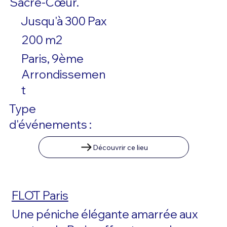
Sacré-Cœur.
Jusqu'à 300 Pax
200 m2
Paris, 9ème
Arrondissemen
t
Type
d'événements :
Découvrir ce lieu
FLŌT Paris
Une péniche élégante amarrée aux