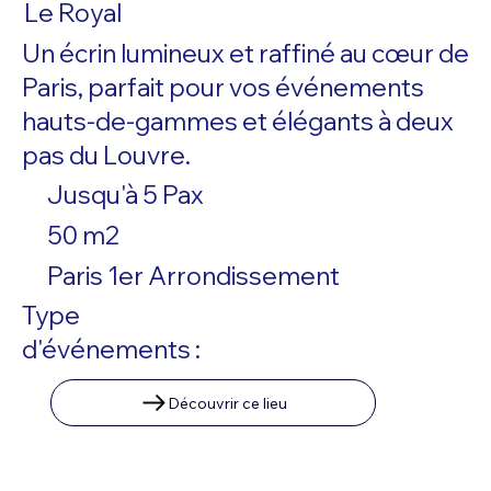
Le Royal
Un écrin lumineux et raffiné au cœur de
Paris, parfait pour vos événements
hauts-de-gammes et élégants à deux
pas du Louvre.
Jusqu'à 5 Pax
50 m2
Paris 1er Arrondissement
Type
d'événements :
Découvrir ce lieu