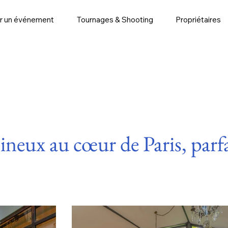
r un événement
Tournages & Shooting
Propriétaires
mineux au cœur de Paris, par
.