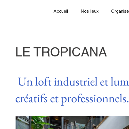
Accueil
Nos lieux
Organise
LE TROPICANA
Un loft industriel et lu
créatifs et professionnels