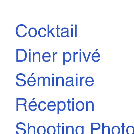
Cocktail
Diner privé
Séminaire
Réception
Shooting Photo