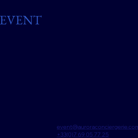
EVENT
event@auroraconciergerie.co
+33(0)7 69 05 77 25