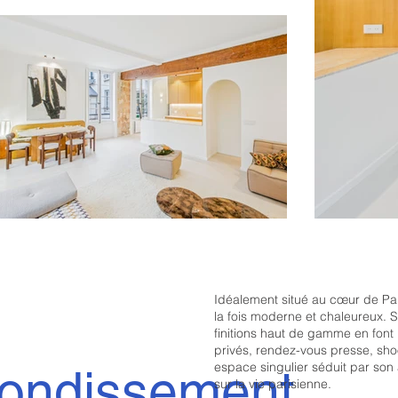
Idéalement situé au cœur de Par
la fois moderne et chaleureux. 
finitions haut de gamme en font 
privés, rendez-vous presse, shoo
espace singulier séduit par son
rondissement
sur la vie parisienne.