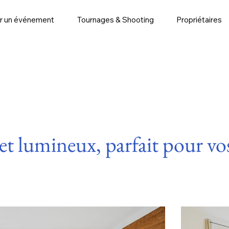
r un événement
Tournages & Shooting
Propriétaires
 et lumineux, parfait pour v