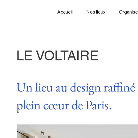
Accueil
Nos lieux
Organise
LE VOLTAIRE
Un lieu au design raffiné
plein cœur de Paris.