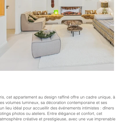
is, cet appartement au design raffiné offre un cadre unique, à
Ses volumes lumineux, sa décoration contemporaine et ses
un lieu idéal pour accueillir des événements intimistes : dîners
tings photos ou ateliers. Entre élégance et confort, cet
 atmosphère créative et prestigieuse, avec une vue imprenable