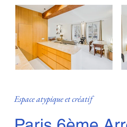
Espace atypique et créatif
Paris 6ème Ar