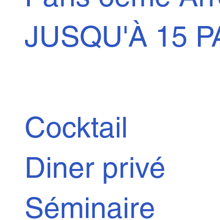
JUSQU'À 15 P
Cocktail
Diner privé
Séminaire