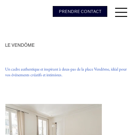
PRENDRE CONTACT
LE VENDÔME
Un cadre authentique et inspirant à deux-pas de la place Vendôme, idéal pour
vos événements créatifs et intimistes.