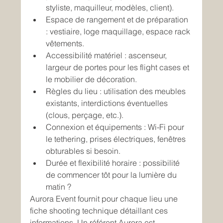
styliste, maquilleur, modèles, client).
Espace de rangement et de préparation 
: vestiaire, loge maquillage, espace rack 
vêtements.
Accessibilité matériel : ascenseur, 
largeur de portes pour les flight cases et 
le mobilier de décoration.
Règles du lieu : utilisation des meubles 
existants, interdictions éventuelles 
(clous, perçage, etc.).
Connexion et équipements : Wi-Fi pour 
le tethering, prises électriques, fenêtres 
obturables si besoin.
Durée et flexibilité horaire : possibilité 
de commencer tôt pour la lumière du 
matin ?
Aurora Event fournit pour chaque lieu une 
fiche shooting technique détaillant ces 
informations. Un référent Aurora est 